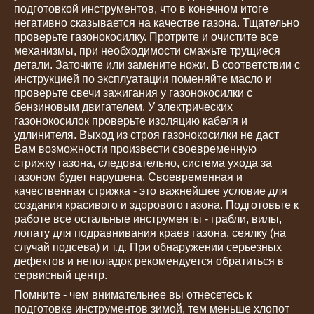
подготовкой инструментов, что в конечном итоге
негативно сказывается на качестве газона. Тщательно
проверьте газонокосилку. Протрите и очистите все
механизмы, при необходимости смажьте трущиеся
детали. Заточите или замените ножи. В соответствии с
инструкцией по эксплуатации поменяйте масло и
проверьте свечи зажигания у газонокосилки с
бензиновым двигателем. У электрических
газонокосилок проверьте изоляцию кабеля и
удлинителя. Выход из строя газонокосилки не даст
Вам возможности произвести своевременную
стрижку газона, следовательно, система ухода за
газоном будет нарушена. Своевременная и
качественная стрижка - это важнейшее условие для
создания красивого и здорового газона. Подготовьте к
работе все остальные инструменты - грабли, вилы,
лопату для подравнивания краев газона, сеялку (на
случай подсева) и т.д. При обнаружении серьезных
дефектов и неполадок рекомендуется обратиться в
сервисный центр.
Помните - чем внимательнее вы отнесетесь к
подготовке инструментов зимой, тем меньше хлопот