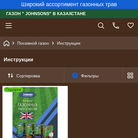
Широкий ассортимент газонных трав
ГАЗОН " JOHNSONS" В КАЗАХСТАНЕ
Посевной газон
Инструкции
Инструкции
Сортировка
0
Фильтры
Подарок