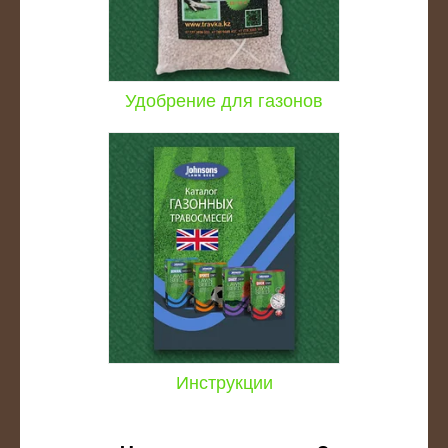
Удобрение для газонов
ходу за
Инструкции