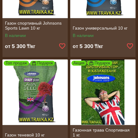
Газон спортивный Johnsons
Sports Lawn 10 кг
Газон универсальный 10 кг
В наличии
В наличии
5 300
5 300
от
₸/кг
от
₸/кг
Топ продаж
Подарок
Акция
Подарок
Газонная трава Спортивная
Газон теневой 10 кг
1 кг.