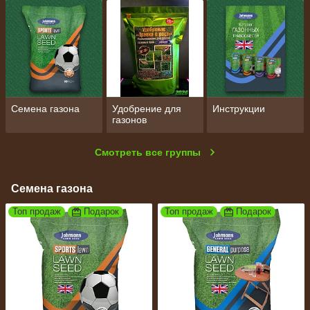
Семена газона
Удобрение для
Инструкции
газонов
Смотреть все группы
Семена газона
Топ продаж
Подарок
Топ продаж
Подарок