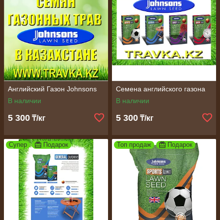
Английский Газон Johnsons
Семена английского газона
В наличии
В наличии
5 300
5 300
₸/кг
₸/кг
Супер
Подарок
Топ продаж
Подарок