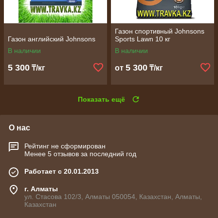
Газон спортивный Johnsons
Газон английский Johnsons
Sports Lawn 10 кг
В наличии
В наличии
5 300
5 300
₸/кг
от
₸/кг
Показать ещё
О нас
Рейтинг не сформирован
Менее 5 отзывов за последний год
Работает с 20.01.2013
г. Алматы
ул. Стасова 102/3, Алматы 050054, Казахстан, Алматы,
Казахстан