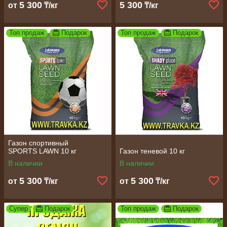
5 300
5 300
от
₸/кг
₸/кг
Топ продаж
Подарок
Топ продаж
Подарок
Газон спортивный
SPORTS LAWN 10 кг
Газон теневой 10 кг
В наличии
В наличии
5 300
5 300
от
₸/кг
от
₸/кг
Супер
Подарок
Топ продаж
Подарок