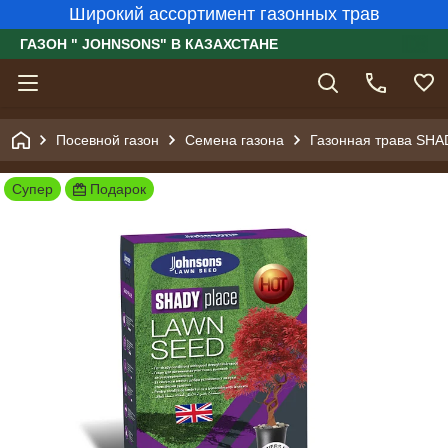
Широкий ассортимент газонных трав
ГАЗОН " JOHNSONS" В КАЗАХСТАНЕ
Посевной газон
Семена газона
Газонная трава SHA
Супер
Подарок