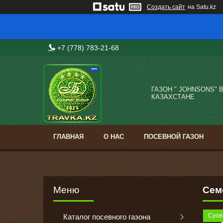
Создать сайт
на Satu.kz
+7 (778) 783-21-68
ГАЗОН " JOHNSONS" 
КАЗАХСТАНЕ
ГЛАВНАЯ
О НАС
ПОСЕВНОЙ ГАЗОН
Сем
Супе
Каталог посевного газона