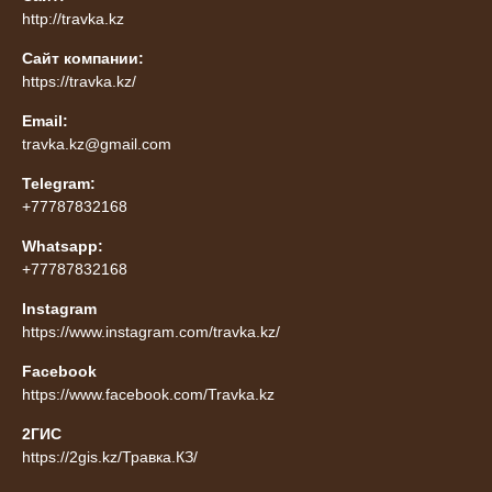
http://travka.kz
Сайт компании:
https://travka.kz/
Email:
travka.kz@gmail.com
Telegram:
+77787832168
Whatsapp:
+77787832168
Instagram
https://www.instagram.com/travka.kz/
Facebook
https://www.facebook.com/Travka.kz
2ГИС
https://2gis.kz/Травка.КЗ/