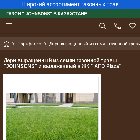
Широкий ассортимент газонных трав
ГАЗОН " JOHNSONS" В КАЗАХСТАНЕ
Портфолио
Дерн выращенный из семян газонной трав
Дерн выращенный из семян газонной травы
"JOHNSONS" и вылаженный в ЖК " AFD Plaza"