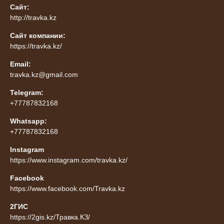
Сайт:
http://travka.kz
Сайт компании:
https://travka.kz/
Email:
travka.kz@gmail.com
Telegram:
+77787832168
Whatsapp:
+77787832168
Instagram
https://www.instagram.com/travka.kz/
Facebook
https://www.facebook.com/Travka.kz
2ГИС
https://2gis.kz/Травка.КЗ/