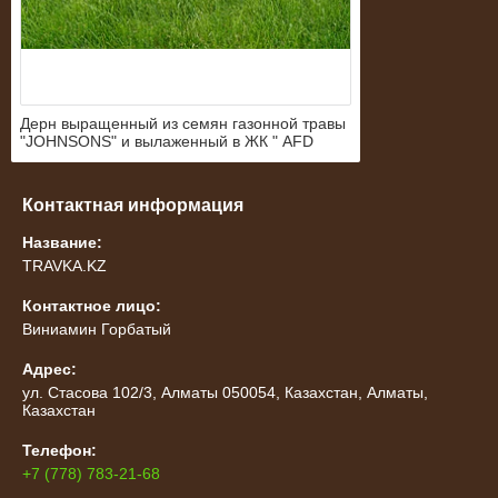
Дерн выращенный из семян газонной травы
"JOHNSONS" и вылаженный в ЖК " AFD
Plaza"
Контактная информация
Название:
TRAVKA.KZ
Контактное лицо:
Виниамин Горбатый
Адрес:
ул. Стасова 102/3, Алматы 050054, Казахстан, Алматы,
Казахстан
Телефон:
+7 (778) 783-21-68