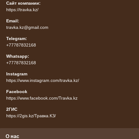
Сайт компании:
https://travka.kz/
Email:
travka.kz@gmail.com
Telegram:
+77787832168
Whatsapp:
+77787832168
Instagram
https://www.instagram.com/travka.kz/
Facebook
https://www.facebook.com/Travka.kz
2ГИС
https://2gis.kz/Травка.КЗ/
О нас