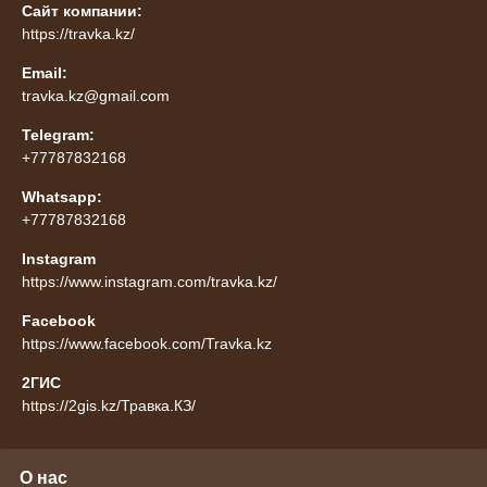
Сайт компании:
https://travka.kz/
Email:
travka.kz@gmail.com
Telegram:
+77787832168
Whatsapp:
+77787832168
Instagram
https://www.instagram.com/travka.kz/
Facebook
https://www.facebook.com/Travka.kz
2ГИС
https://2gis.kz/Травка.КЗ/
О нас