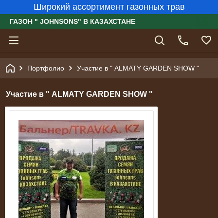
Широкий ассортимент газонных трав
ГАЗОН " JOHNSONS" В КАЗАХСТАНЕ
Портфолио
Участие в " ALMATY GARDEN SHOW "
Участие в " ALMATY GARDEN SHOW "