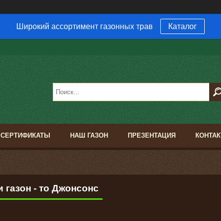
Широкий ассортимент газонных трав
Каталог
В
СЕРТИФИКАТЫ
НАШ ГАЗОН
ПРЕЗЕНТАЦИЯ
КОНТА
 газон - то Джонсонс