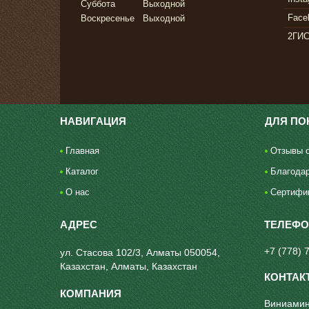
Суббота
Выходной
Face
Воскресенье
Выходной
2ГИ
НАВИГАЦИЯ
ДЛЯ ПО
Главная
Отзывы о
Каталог
Благода
О нас
Сертифи
+7 (778) 
ул. Стасова 102/3, Алматы 050054,
Казахстан, Алматы, Казахстан
Виниамин