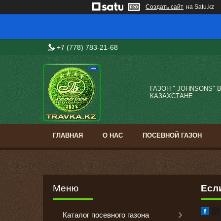
Создать сайт
на Satu.kz
+7 (778) 783-21-68
ГАЗОН " JOHNSONS" 
КАЗАХСТАНЕ
ГЛАВНАЯ
О НАС
ПОСЕВНОЙ ГАЗОН
Если
Каталог посевного газона