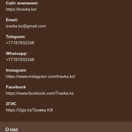
Сайт компании:
https://travka.kz/
Email:
travka.kz@gmail.com
Telegram:
+77787832168
Whatsapp:
+77787832168
Instagram
https://www.instagram.com/travka.kz/
Facebook
https://www.facebook.com/Travka.kz
2ГИС
https://2gis.kz/Травка.КЗ/
О нас