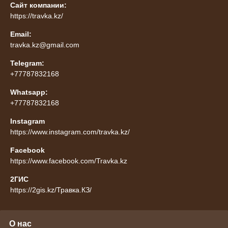
Сайт компании:
https://travka.kz/
Email:
travka.kz@gmail.com
Telegram:
+77787832168
Whatsapp:
+77787832168
Instagram
https://www.instagram.com/travka.kz/
Facebook
https://www.facebook.com/Travka.kz
2ГИС
https://2gis.kz/Травка.КЗ/
О нас