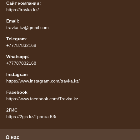
Сайт компании:
https://travka.kz/
Email:
travka.kz@gmail.com
Telegram:
+77787832168
Whatsapp:
+77787832168
Instagram
https://www.instagram.com/travka.kz/
Facebook
https://www.facebook.com/Travka.kz
2ГИС
https://2gis.kz/Травка.КЗ/
О нас