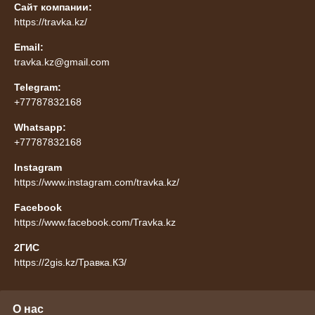
Сайт компании:
https://travka.kz/
Email:
travka.kz@gmail.com
Telegram:
+77787832168
Whatsapp:
+77787832168
Instagram
https://www.instagram.com/travka.kz/
Facebook
https://www.facebook.com/Travka.kz
2ГИС
https://2gis.kz/Травка.КЗ/
О нас