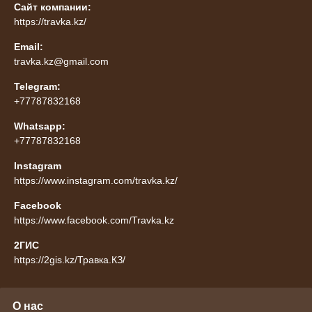
Сайт компании:
https://travka.kz/
Email:
travka.kz@gmail.com
Telegram:
+77787832168
Whatsapp:
+77787832168
Instagram
https://www.instagram.com/travka.kz/
Facebook
https://www.facebook.com/Travka.kz
2ГИС
https://2gis.kz/Травка.КЗ/
О нас