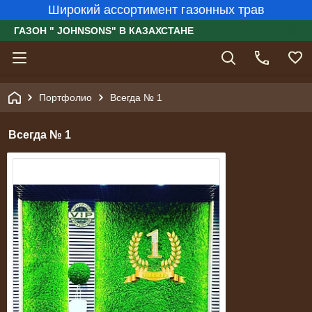
Широкий ассортимент газонных трав
ГАЗОН " JOHNSONS" В КАЗАХСТАНЕ
Портфолио
Всегда № 1
Всегда № 1