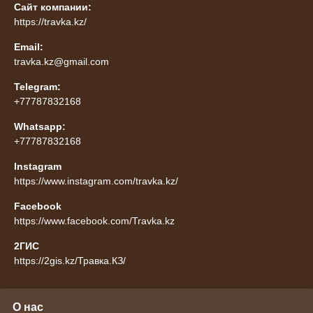
Сайт компании:
https://travka.kz/
Email:
travka.kz@gmail.com
Telegram:
+77787832168
Whatsapp:
+77787832168
Instagram
https://www.instagram.com/travka.kz/
Facebook
https://www.facebook.com/Travka.kz
2ГИС
https://2gis.kz/Травка.КЗ/
О нас