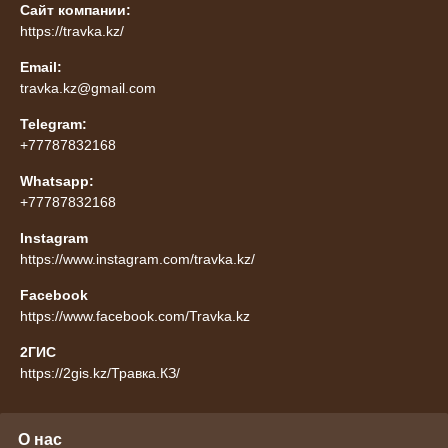
Сайт компании:
https://travka.kz/
Email:
travka.kz@gmail.com
Telegram:
+77787832168
Whatsapp:
+77787832168
Instagram
https://www.instagram.com/travka.kz/
Facebook
https://www.facebook.com/Travka.kz
2ГИС
https://2gis.kz/Травка.КЗ/
О нас