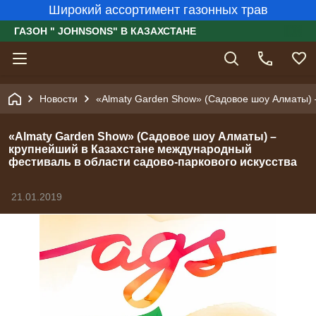
Широкий ассортимент газонных трав
ГАЗОН " JOHNSONS" В КАЗАХСТАНЕ
Новости
«Almaty Garden Show» (Садовое шоу Алматы) 
«Almaty Garden Show» (Садовое шоу Алматы) –
крупнейший в Казахстане международный
фестиваль в области садово-паркового искусства
21.01.2019