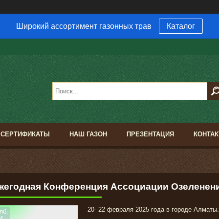
Широкий ассортимент газонных трав
Каталог
В
СЕРТИФИКАТЫ
НАШ ГАЗОН
ПРЕЗЕНТАЦИЯ
КОНТА
Ежегодная Конференция Ассоциации Озеленени
20- 22 февраля 2025 года в городе Алматы.
яб.
4