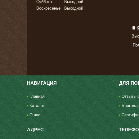
Суббота
Выходной
Воскресенье
Выходной
II
Выс
По
НАВИГАЦИЯ
ДЛЯ ПО
Главная
Отзывы о
Каталог
Благода
О нас
Сертифи