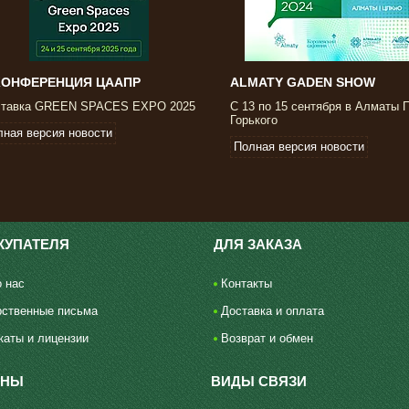
I КОНФЕРЕНЦИЯ ЦААПР
ALMATY GADEN SHOW
тавка GREEN SPACES EXPO 2025
С 13 по 15 сентября в Алматы 
Горького
лная версия новости
Полная версия новости
КУПАТЕЛЯ
ДЛЯ ЗАКАЗА
 нас
Контакты
рственные письма
Доставка и оплата
каты и лицензии
Возврат и обмен