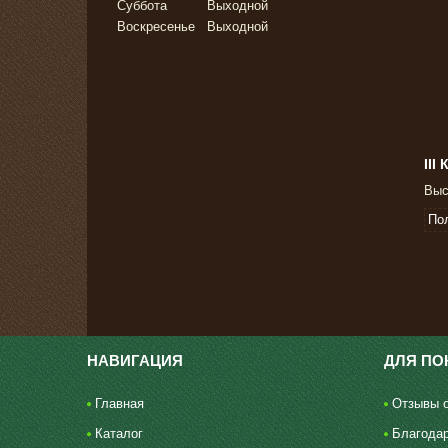
Суббота
Выходной
Воскресенье
Выходной
II
Выс
По
НАВИГАЦИЯ
ДЛЯ ПО
Главная
Отзывы о
Каталог
Благода