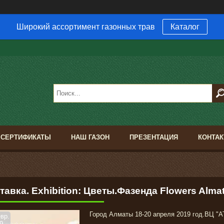
Широкий ассортимент газонных трав
Каталог
В
СЕРТИФИКАТЫ
НАШ ГАЗОН
ПРЕЗЕНТАЦИЯ
КОНТА
авка. Exhibition: Цветы.Фазенда Flowers Alma
Город Алматы 18-20 апреля 2019 год.ВЦ 
вр.
9