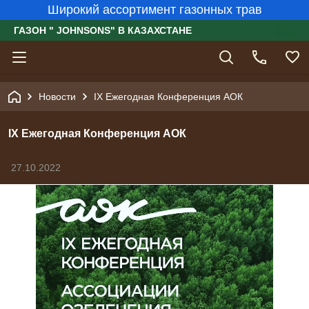
Широкий ассортимент газонных трав
ГАЗОН " JOHNSONS" В КАЗАХСТАНЕ
Новости
IX Ежегодная Конференция АОК
IX Ежегодная Конференция АОК
27.10.2022